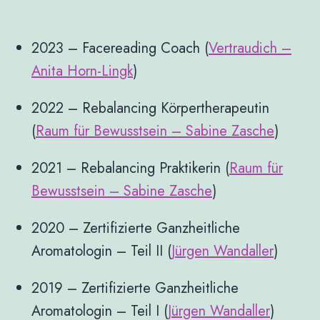
2023 – Facereading Coach (
Vertraudich –
Anita Horn-Lingk
)
2022 – Rebalancing Körpertherapeutin
(
Raum für Bewusstsein – Sabine Zasche
)
2021 – Rebalancing Praktikerin (
Raum für
Bewusstsein – Sabine Zasche
)
2020 – Zertifizierte Ganzheitliche
Aromatologin – Teil II (
Jürgen Wandaller
)
2019 – Zertifizierte Ganzheitliche
Aromatologin – Teil I (
Jürgen Wandaller
)