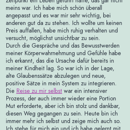
Zeitpunkt ein Leben geführt hatte, das gar nicht
meins war. Ich habe mich schön überall
angepasst und es war mir sehr wichtig, bei
anderen gut da zu stehen. Ich wollte um keinen
Preis auffallen, habe mich ruhig verhalten und
versucht, möglichst unsichtbar zu sein.
Durch die Gespräche und das Bewusstwerden
meiner Körperwahrnehmung und Gefühle habe
ich erkannt, das die Ursache dafür bereits in
meiner Kindheit lag. So war ich in der Lage,
alte Glaubenssätze abzulegen und neue,
positive Sätze in mein System zu integrieren.
Die
Reise zu mir selbst
war ein intensiver
Prozess, der auch immer wieder eine Portion
Mut erforderte, aber ich bin stolz und dankbar,
diesen Weg gegangen zu sein. Heute bin ich
immer mehr ich selbst und zeige mich auch so.
Ich stehe für mich ein und ich habe gelernt mit